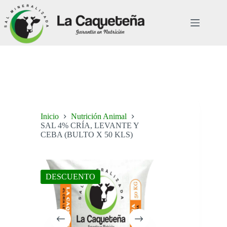
Saltar
al
contenido
Inicio
Nutrición Animal
SAL 4% CRÍA, LEVANTE Y
CEBA (BULTO X 50 KLS)
DESCUENTO