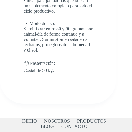
• Ideal para ganaderías que buscan
un suplemento completo para todo el
ciclo productivo.
📌 Modo de uso:
Suministrar entre 80 y 90 gramos por
animal/día de forma continua y a
voluntad. Suministrar en saladeros
techados, protegidos de la humedad
y el sol.
📦 Presentación:
Costal de 50 kg.
INICIO
NOSOTROS
PRODUCTOS
BLOG
CONTACTO